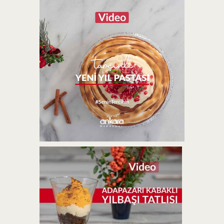
KARANFILLI YENI YIL TATLISI |
VIDEO