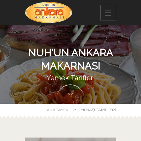
NUH'UN ANKARA
MAKARNASI
Yemek Tarifleri
ANA SAYFA
YILBAŞI TARIFLERI