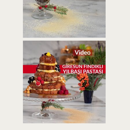
TARÇINLI YENI YIL PASTASI TARIFI |
VIDEO
ADAPAZARI BEYAZ KESTANE
KABAKLI YILBAŞI TATLISI | VIDEO