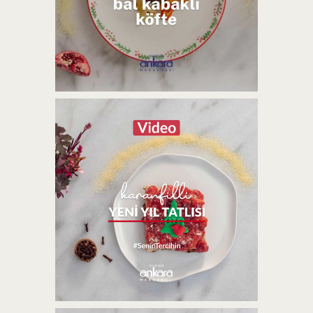
KESTANELI SUFLE | VIDEO
BAL KABAKLI KÖFTE | VIDEO