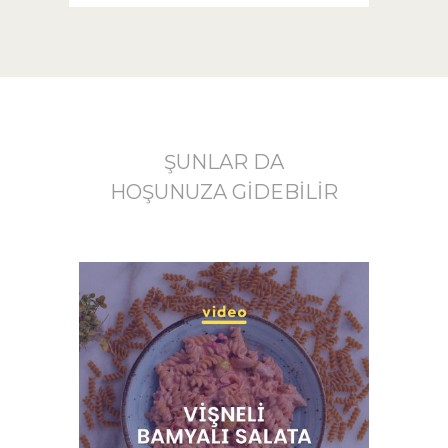
ŞUNLAR DA
HOŞUNUZA GIDEBILIR