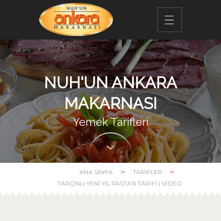
NUH'UN ANKARA
MAKARNASI
Yemek Tarifleri
ANA SAYFA
TARIFLER
TARÇINLI YENI YIL PASTASI TARIFI | VIDEO