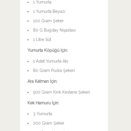
1 Yumurta
1 Yumurta Beyazı
100 Gram Şeker
80 G Buğday Nişastası
1 Litre Süt
Yumurta Köpüğü İçin:
1 Adet Yumurta Akı
80 Gram Pudra Şekeri
Ara Katman İçin:
500 Gram Kırık Kestane Şekeri
Kek Hamuru İçin:
3 Yumurta
200 Gram Şeker