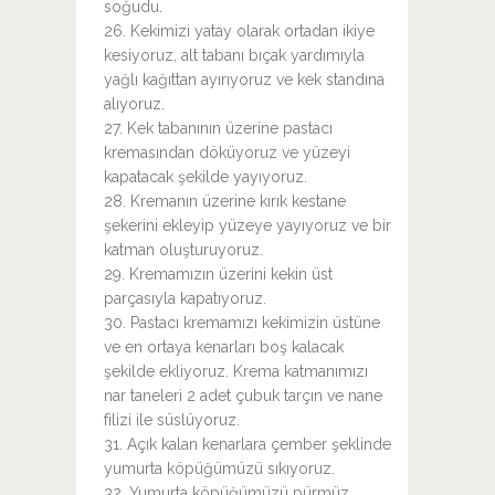
soğudu.
26. Kekimizi yatay olarak ortadan ikiye
kesiyoruz, alt tabanı bıçak yardımıyla
yağlı kağıttan ayırıyoruz ve kek standına
alıyoruz.
27. Kek tabanının üzerine pastacı
kremasından döküyoruz ve yüzeyi
kapatacak şekilde yayıyoruz.
28. Kremanın üzerine kırık kestane
şekerini ekleyip yüzeye yayıyoruz ve bir
katman oluşturuyoruz.
29. Kremamızın üzerini kekin üst
parçasıyla kapatıyoruz.
30. Pastacı kremamızı kekimizin üstüne
ve en ortaya kenarları boş kalacak
şekilde ekliyoruz. Krema katmanımızı
nar taneleri 2 adet çubuk tarçın ve nane
filizi ile süslüyoruz.
31. Açık kalan kenarlara çember şeklinde
yumurta köpüğümüzü sıkıyoruz.
32. Yumurta köpüğümüzü pürmüz