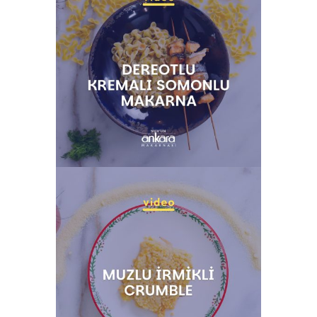
AKDENIZ USULÜ DOMATESLI
SPAGHETTI