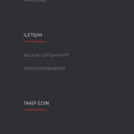
İLETIŞIM
BİLGİ VE İLETİŞİM HATTI
SİZİN GÖRÜŞLERİNİZ
TAKIP EDIN