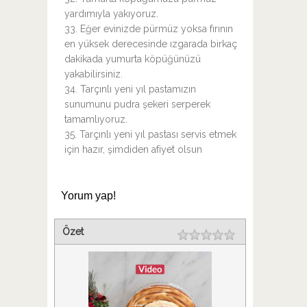
yardımıyla yakıyoruz.
33. Eğer evinizde pürmüz yoksa fırının
en yüksek derecesinde ızgarada birkaç
dakikada yumurta köpüğünüzü
yakabilirsiniz.
34. Tarçınlı yeni yıl pastamızın
sunumunu pudra şekeri serperek
tamamlıyoruz.
35. Tarçınlı yeni yıl pastası servis etmek
için hazır, şimdiden afiyet olsun
Yorum yap!
Özet