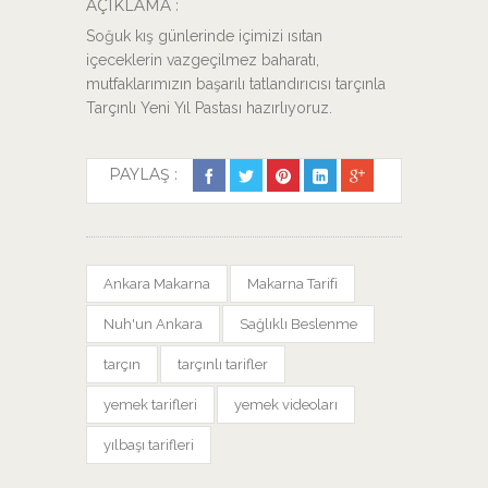
AÇIKLAMA :
Soğuk kış günlerinde içimizi ısıtan
içeceklerin vazgeçilmez baharatı,
mutfaklarımızın başarılı tatlandırıcısı tarçınla
Tarçınlı Yeni Yıl Pastası hazırlıyoruz.
PAYLAŞ :
Ankara Makarna
Makarna Tarifi
Nuh'un Ankara
Sağlıklı Beslenme
tarçın
tarçınlı tarifler
yemek tarifleri
yemek videoları
yılbaşı tarifleri