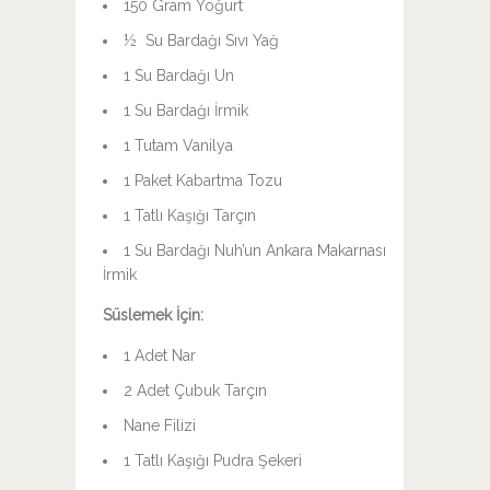
150 Gram Yoğurt
½ Su Bardağı Sıvı Yağ
1 Su Bardağı Un
1 Su Bardağı İrmik
1 Tutam Vanilya
1 Paket Kabartma Tozu
1 Tatlı Kaşığı Tarçın
1 Su Bardağı Nuh’un Ankara Makarnası
İrmik
Süslemek İçin:
1 Adet Nar
2 Adet Çubuk Tarçın
Nane Filizi
1 Tatlı Kaşığı Pudra Şekeri