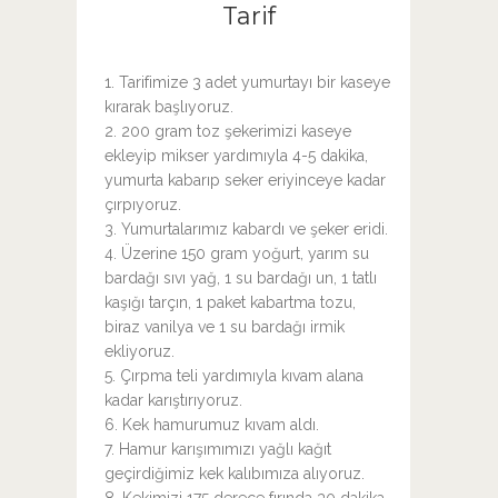
Tarif
1. Tarifimize 3 adet yumurtayı bir kaseye
kırarak başlıyoruz.
2. 200 gram toz şekerimizi kaseye
ekleyip mikser yardımıyla 4-5 dakika,
yumurta kabarıp seker eriyinceye kadar
çırpıyoruz.
3. Yumurtalarımız kabardı ve şeker eridi.
4. Üzerine 150 gram yoğurt, yarım su
bardağı sıvı yağ, 1 su bardağı un, 1 tatlı
kaşığı tarçın, 1 paket kabartma tozu,
biraz vanilya ve 1 su bardağı irmik
ekliyoruz.
5. Çırpma teli yardımıyla kıvam alana
kadar karıştırıyoruz.
6. Kek hamurumuz kıvam aldı.
7. Hamur karışımımızı yağlı kağıt
geçirdiğimiz kek kalıbımıza alıyoruz.