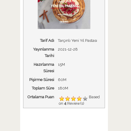
Tarif Adı
Tarçınlı Yeni Yıl Pastası
Yayınlanma
2021-12-28
Tarihi
Hazırlanma
15M
Süresi
Pişirme Süresi
60M
Toplam Süre
180M
Ortalama Puan
Based
on
4
Review(s)