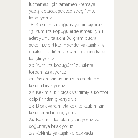
tutmaması için tamamen kremaya
yapışık olacak şekilde streç filmle
kapatıyoruz.
18. Kremamızı soğumaya bırakıyoruz.
19. Yumurta köpüğü elde etmek için 1
adet yumurta akını 80 gram pudra
şekeri ile birlikte mixerde, yaklaşık 3-5
dakika, istediğimiz kıvama gelene kadar
karıştırıyoruz.
20. Yumurta köpüğümüzü sıkma
torbamıza alıyoruz.
21. Pastamızın üstünü süslemek için
kenara bırakıyoruz.
22. Kekimizi bir bıçak yardımıyla kontrol
edip fırından çıkarıyoruz.
23. Bıçak yardımıyla kek ile kalıbımızın
kenarlarından geçiyoruz.
24. Kekimizi kalıptan çıkartıyoruz ve
soğumaya bırakıyoruz.
25. Kekimiz yaklaşık 30 dakikada