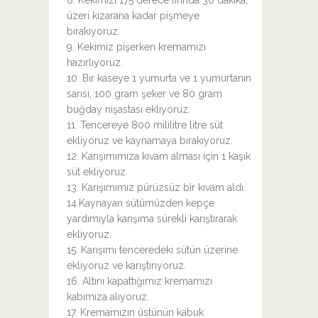
8. Kekimizi 175 derece fırında 30 dakika,
üzeri kızarana kadar pişmeye
bırakıyoruz.
9. Kekimiz pişerken kremamızı
hazırlıyoruz.
10. Bir kaseye 1 yumurta ve 1 yumurtanın
sarısı, 100 gram şeker ve 80 gram
buğday nişastası ekliyoruz.
11. Tencereye 800 mililitre litre süt
ekliyoruz ve kaynamaya bırakıyoruz.
12. Karışımımıza kıvam alması için 1 kaşık
süt ekliyoruz.
13. Karışımımız pürüzsüz bir kıvam aldı.
14.Kaynayan sütümüzden kepçe
yardımıyla karışıma sürekli karıştırarak
ekliyoruz.
15. Karışımı tenceredeki sütün üzerine
ekliyoruz ve karıştırıyoruz.
16. Altını kapattığımız kremamızı
kabımıza alıyoruz.
17. Kremamızın üstünün kabuk